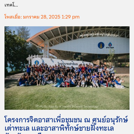
เทคโ...
โพสเมื่อ: มกราคม 28, 2025 1:29 pm
โครงการจิตอาสาเพื่อชุมชน ณ ศูนย์อนุรักษ์
เต่าทะเล และอาสาพิทักษ์ชายฝั่งทะเล