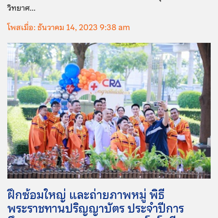
วิทยาศ...
โพสเมื่อ: ธันวาคม 14, 2023 9:38 am
ฝึกซ้อมใหญ่ และถ่ายภาพหมู่ พิธี
พระราชทานปริญญาบัตร ประจำปีการ