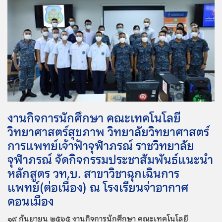
งานกิจการนักศึกษา คณะเทคโนโลยี
วิทยาศาสตร์สุขภาพ วิทยาลัยวิทยาศาสตร์
การแพทย์เจ้าฟ้าจุฬาภรณ์ ราชวิทยาลัย
จุฬาภรณ์ จัดกิจกรรมประชาสัมพันธ์แนะนำ
หลักสูตร วท.บ. สาขาวิชาฉุกเฉินการ
แพทย์(ต่อเนื่อง) ณ โรงเรียนจ่าอากาศ
ดอนเมือง
๑๙ กันยายน ๒๕๖๕ งานกิจการนักศึกษา คณะเทคโนโลยี