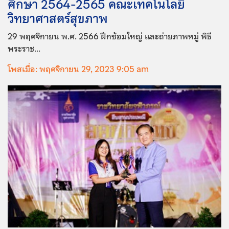
ศึกษา 2564-2565 คณะเทคโนโลยี
วิทยาศาสตร์สุขภาพ
29 พฤศจิกายน พ.ศ. 2566 ฝึกซ้อมใหญ่ และถ่ายภาพหมู่ พิธี
พระราช...
โพสเมื่อ: พฤศจิกายน 29, 2023 9:05 am