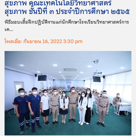
สุขภาพ คณะเทคโนโลยีวิทยาศาสตร์
สุขภาพ ชั้นปีที่ ๓ ประจำปีการศึกษา ๒๕๖๕
พิธีมอบเสื้อฝึกปฏิบัติงานแก่นักศึกษาโรงเรียนวิทยาศาสตร์การ
เค...
โพสเมื่อ: กันยายน 16, 2022 3:30 pm