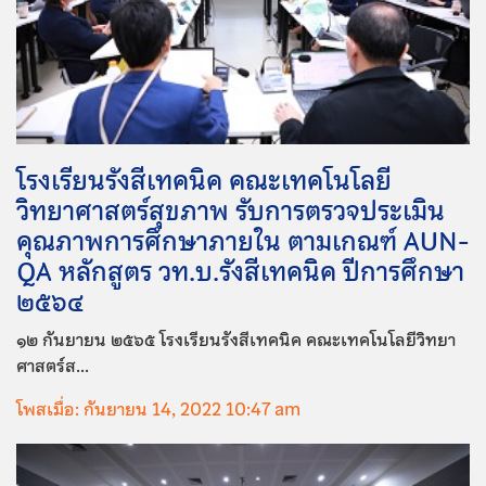
โรงเรียนรังสีเทคนิค คณะเทคโนโลยี
วิทยาศาสตร์สุขภาพ รับการตรวจประเมิน
คุณภาพการศึกษาภายใน ตามเกณฑ์ AUN-
QA หลักสูตร วท.บ.รังสีเทคนิค ปีการศึกษา
๒๕๖๔
๑๒ กันยายน ๒๕๖๕ โรงเรียนรังสีเทคนิค คณะเทคโนโลยีวิทยา
ศาสตร์ส...
โพสเมื่อ: กันยายน 14, 2022 10:47 am