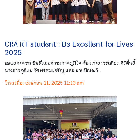
CRA RT student : Be Excellent for Lives
2025
ขอแสดงความยินดีและความภาคภูมิใจ กับ นางสาวชลสิธร ศิริตื้นลี้
นางสาวชุติมน จิรพรหมเจริญ และ นายปัณณวิ...
โพสเมื่อ: เมษายน 11, 2025 11:13 am