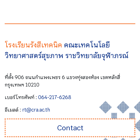
โรงเรียนรังสีเทคนิค
คณะเทคโนโลยี
วิทยาศาสตร์สุขภาพ ราชวิทยาลัยจุฬาภรณ์
ที่ตั้ง 906 ถนนกำแพงเพชร 6 แขวงทุ่งสองห้อง เขตหลักสี่
กรุงเทพฯ 10210
เบอร์โทรศัพท์ :
064-217-6268
อีเมลล์ :
rt@cra.ac.th
Contact