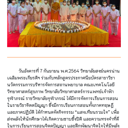
วันอังคารที่ 7 กันยายน พ.ศ.2564 วิทยาลัยสงฆ์นครน่าน
เฉลิมพระเกียรติฯ ร่วมกับหลักสูตรประกาศนียบัตรสาขาวิชา
นวัตกรรมการบริหารจัดการสถานพยาบาล คณะเทคโนโลยี
วิทยาศาสตร์สุขภาพ วิทยาลัยวิทยาศาสตร์การแพทย์เจ้าฟ้า
จุฬาภรณ์ ราชวิทยาลัยจุฬาภรณ์ ได้มีการจัดการเรียนการสอน
ในรายวิชาจิตตปัญญา ซึ่งมีการเรียนการสอนทั้งภาคทฤษฎี
และภาคปฏิบัติ ได้กำหนดจัดกิจกรรม “แสงเทียนรวมใจ” เพื่อ
ส่งพลังให้นักศึกษาได้เกิดความซาบซึ้งปิติ และความทรงจำที่ดี
ในการเรียนการสอนจิตตปัญญา และฝึกพัฒนาจิตใจให้มีพลัง