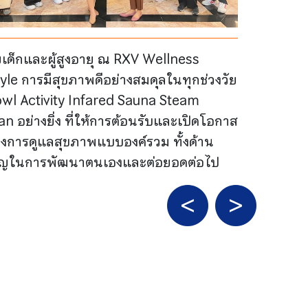
เด็กและผู้สูงอายุ ณ RXV Wellness
tyle การมีสุขภาพดีอย่างสมดุลในทุกช่วงวัย
Bowl Activity Infared Sauna Steam
อย่างยิ่ง ที่ให้การต้อนรับและเปิดโอกาส
างการดูแลสุขภาพแบบองค์รวม ทั้งด้าน
ำคัญในการพัฒนาตนเองและต่อยอดต่อไป