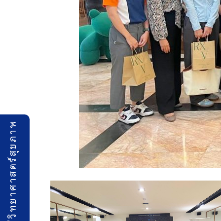
คณะเทคโนโลยีวิทยาศาสตร์สุขภาพ