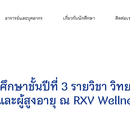
อาจารย์และบุคลากร
เกี่ยวกับนักศึกษา
ติดต่อเ
กษาชั้นปีที่ 3 รายวิชา วิ
และผู้สูงอายุ ณ RXV Welln