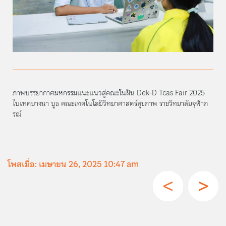
ภาพบรรยากาศมหกรรมแนะแนวสู่คณะในฝัน Dek-D Tcas Fair 2025
ไบเทคบางนา บูธ คณะเทคโนโลยีวิทยาศาสตร์สุขภาพ ราชวิทยาลัยจุฬาภ
รณ์
โพสเมื่อ: เมษายน 26, 2025 10:47 am