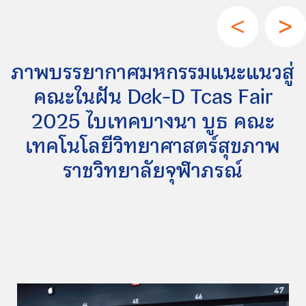
ภาพบรรยากาศมหกรรมแนะแนวสู่
คณะในฝัน Dek-D Tcas Fair
2025 ไบเทคบางนา บูธ คณะ
เทคโนโลยีวิทยาศาสตร์สุขภาพ
ราชวิทยาลัยจุฬาภรณ์